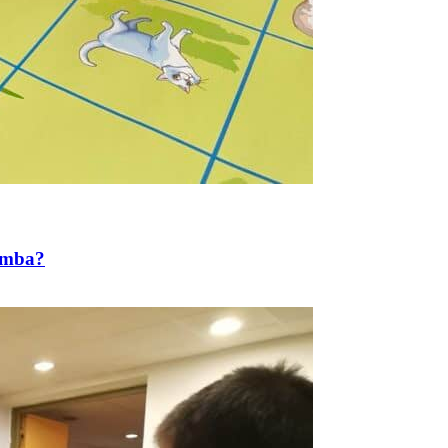
iumba?