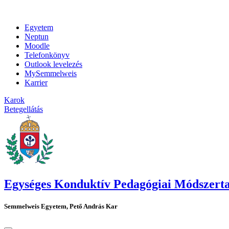
Egyetem
Neptun
Moodle
Telefonkönyv
Outlook levelezés
MySemmelweis
Karrier
Karok
Betegellátás
Egységes Konduktív Pedagógiai Módszert
Semmelweis Egyetem, Pető András Kar