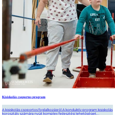
Kisiskolás csoportos program
A kisiskolás csoportos foglalkozásról A konduktív program kisiskolás
korosztály számára nyújt komplex fejlesztési lehetőséget,