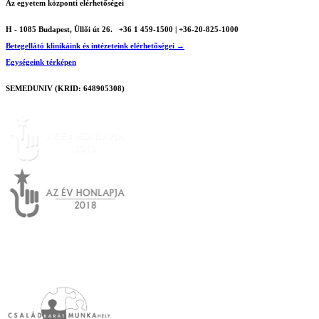
Az egyetem központi elérhetőségei
H - 1085 Budapest, Üllői út 26.
+36 1 459-1500 | +36-20-825-1000
Betegellátó klinikáink és intézeteink elérhetőségei →
Egységeink térképen
SEMEDUNIV (KRID: 648905308)