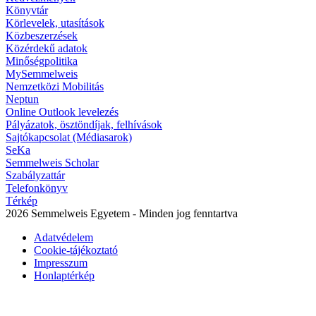
Könyvtár
Körlevelek, utasítások
Közbeszerzések
Közérdekű adatok
Minőségpolitika
MySemmelweis
Nemzetközi Mobilitás
Neptun
Online Outlook levelezés
Pályázatok, ösztöndíjak, felhívások
Sajtókapcsolat (Médiasarok)
SeKa
Semmelweis Scholar
Szabályzattár
Telefonkönyv
Térkép
2026 Semmelweis Egyetem - Minden jog fenntartva
Adatvédelem
Cookie-tájékoztató
Impresszum
Honlaptérkép