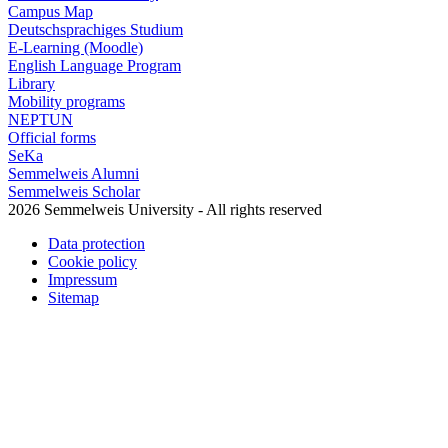
Campus Map
Deutschsprachiges Studium
E-Learning (Moodle)
English Language Program
Library
Mobility programs
NEPTUN
Official forms
SeKa
Semmelweis Alumni
Semmelweis Scholar
2026 Semmelweis University - All rights reserved
Data protection
Cookie policy
Impressum
Sitemap