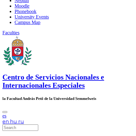
Neptun
Moodle
Phonebook
University Events
Campus Map
Faculties
Centro de Servicios Nacionales e
Internacionales Especiales
la Facultad András Pető de la Universidad Semmelweis
es
en
hu
ru