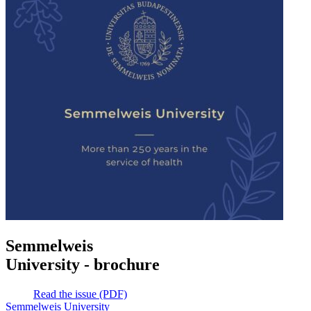
Semmelweis
University - brochure
Read the issue (PDF)
Semmelweis University