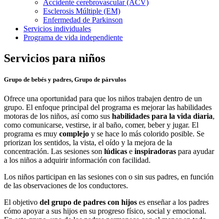
Accidente cerebrovascular (ACV)
Esclerosis Múltiple (EM)
Enfermedad de Parkinson
Servicios individuales
Programa de vida independiente
Servicios para niños
Grupo de bebés y padres, Grupo de párvulos
Ofrece una oportunidad para que los niños trabajen dentro de un
grupo. El enfoque principal del programa es mejorar las habilidades
motoras de los niños, así como sus
habilidades para la vida diaria
,
como comunicarse, vestirse, ir al baño, comer, beber y jugar. El
programa es muy
complejo
y se hace lo más colorido posible. Se
priorizan los sentidos, la vista, el oído y la mejora de la
concentración. Las sesiones son
lúdicas
e
inspiradoras
para ayudar
a los niños a adquirir información con facilidad.
Los niños participan en las sesiones con o sin sus padres, en función
de las observaciones de los conductores.
El objetivo
del grupo de padres con hijos
es enseñar a los padres
cómo apoyar a sus hijos en su progreso físico, social y emocional.