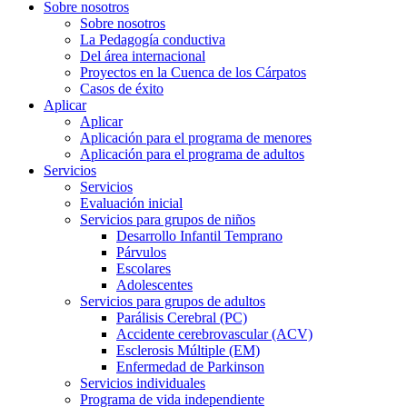
Sobre nosotros
Sobre nosotros
La Pedagogía conductiva
Del área internacional
Proyectos en la Cuenca de los Cárpatos
Casos de éxito
Aplicar
Aplicar
Aplicación para el programa de menores
Aplicación para el programa de adultos
Servicios
Servicios
Evaluación inicial
Servicios para grupos de niños
Desarrollo Infantil Temprano
Párvulos
Escolares
Adolescentes
Servicios para grupos de adultos
Parálisis Cerebral (PC)
Accidente cerebrovascular (ACV)
Esclerosis Múltiple (EM)
Enfermedad de Parkinson
Servicios individuales
Programa de vida independiente