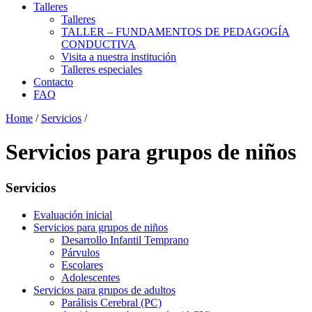
Talleres
Talleres
TALLER – FUNDAMENTOS DE PEDAGOGÍA
CONDUCTIVA
Visita a nuestra institución
Talleres especiales
Contacto
FAQ
Home
/
Servicios
/
Servicios para grupos de niños
Servicios
Evaluación inicial
Servicios para grupos de niños
Desarrollo Infantil Temprano
Párvulos
Escolares
Adolescentes
Servicios para grupos de adultos
Parálisis Cerebral (PC)