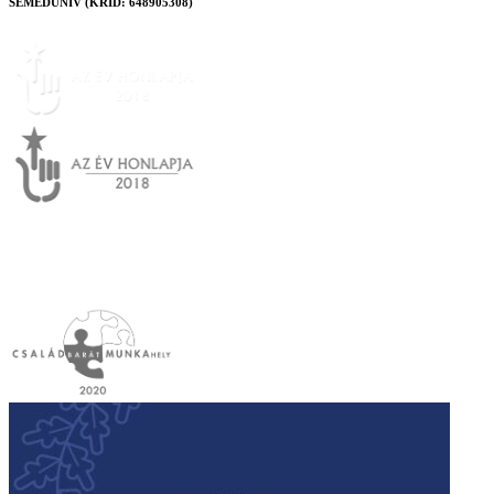
SEMEDUNIV (KRID: 648905308)