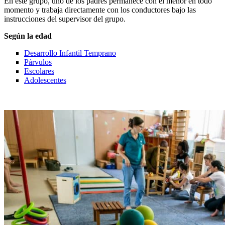
En este grupo, uno de los padres permanece con el menor en todo
momento y trabaja directamente con los conductores bajo las
instrucciones del supervisor del grupo.
Según la edad
Desarrollo Infantil Temprano
Párvulos
Escolares
Adolescentes