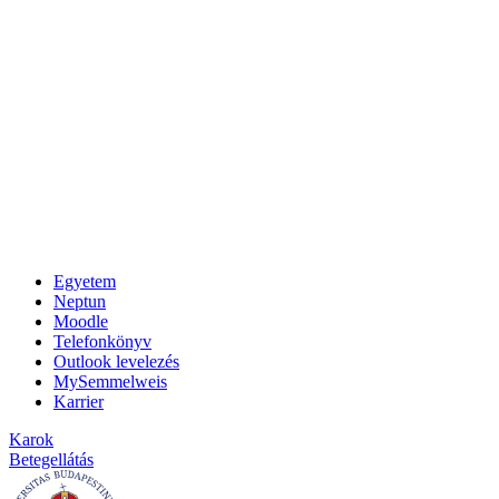
Egyetem
Neptun
Moodle
Telefonkönyv
Outlook levelezés
MySemmelweis
Karrier
Karok
Betegellátás