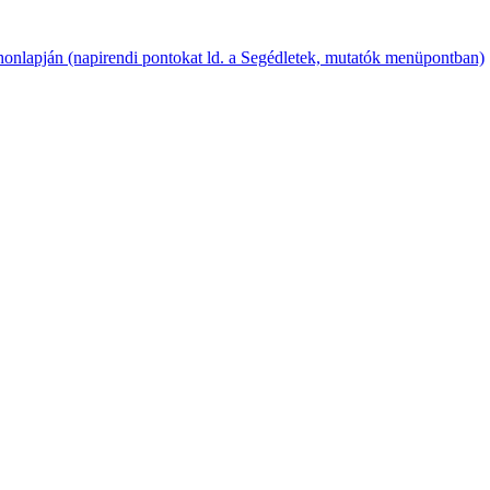
onlapján (napirendi pontokat ld. a Segédletek, mutatók menüpontban)