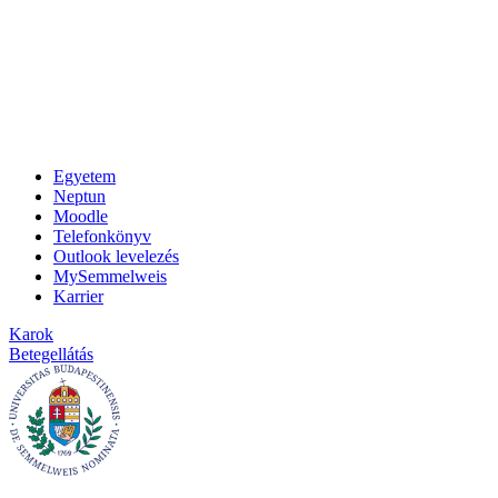
Egyetem
Neptun
Moodle
Telefonkönyv
Outlook levelezés
MySemmelweis
Karrier
Karok
Betegellátás