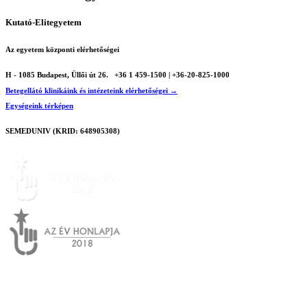
Kutató-Elitegyetem
Az egyetem központi elérhetőségei
H - 1085 Budapest, Üllői út 26.
+36 1 459-1500 | +36-20-825-1000
Betegellátó klinikáink és intézeteink elérhetőségei →
Egységeink térképen
SEMEDUNIV (KRID: 648905308)