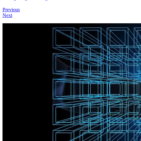
Previous
Next