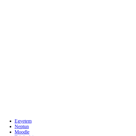
Egyetem
Neptun
Moodle