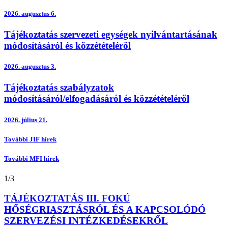
2026.
augusztus 6.
Tájékoztatás szervezeti egységek nyilvántartásának
módosításáról és közzétételéről
2026.
augusztus 3.
Tájékoztatás szabályzatok
módosításáról/elfogadásáról és közzétételéről
2026.
július 21.
További JIF hírek
További MFI hírek
1
/
3
TÁJÉKOZTATÁS III. FOKÚ
HŐSÉGRIASZTÁSRÓL ÉS A KAPCSOLÓDÓ
SZERVEZÉSI INTÉZKEDÉSEKRŐL