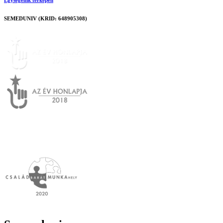
Egységeink térképen
SEMEDUNIV (KRID: 648905308)