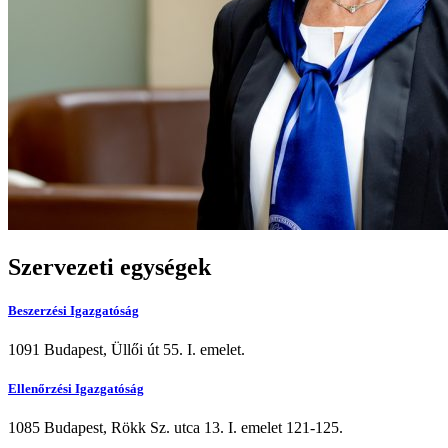
Szervezeti egységek
Beszerzési Igazgatóság
1091 Budapest, Üllői út 55. I. emelet.
Ellenőrzési Igazgatóság
1085 Budapest, Rökk Sz. utca 13. I. emelet 121-125.