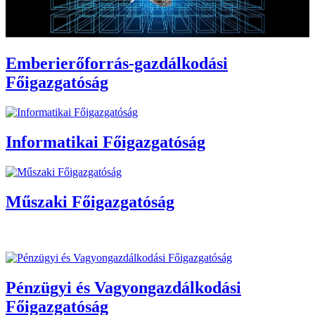
Emberierőforrás-gazdálkodási
Főigazgatóság
Informatikai Főigazgatóság
Műszaki Főigazgatóság
Pénzügyi és Vagyongazdálkodási
Főigazgatóság