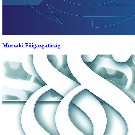
Műszaki Főigazgatóság