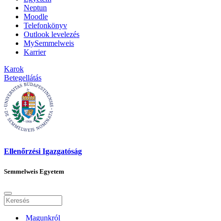
Neptun
Moodle
Telefonkönyv
Outlook levelezés
MySemmelweis
Karrier
Karok
Betegellátás
Ellenőrzési Igazgatóság
Semmelweis Egyetem
Magunkról