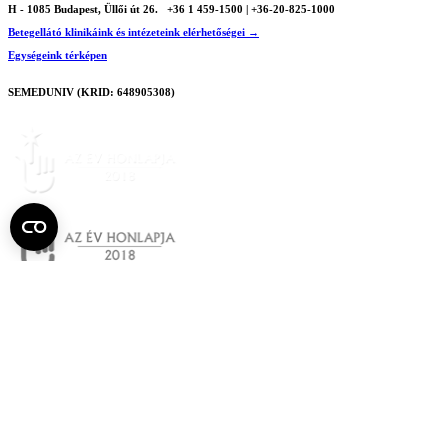
H - 1085 Budapest, Üllői út 26.
+36 1 459-1500 | +36-20-825-1000
Betegellátó klinikáink és intézeteink elérhetőségei →
Egységeink térképen
SEMEDUNIV (KRID: 648905308)