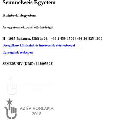
Semmelweis Egyetem
Kutató-Elitegyetem
Az egyetem központi elérhetőségei
H - 1085 Budapest, Üllői út 26.
+36 1 459-1500 | +36-20-825-1000
Betegellátó klinikáink és intézeteink elérhetőségei →
Egységeink térképen
SEMEDUNIV (KRID: 648905308)