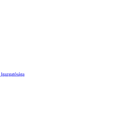
 Igazgatósága