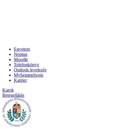
Egyetem
Neptun
Moodle
Telefonkönyv
Outlook levelezés
MySemmelweis
Karrier
Karok
Betegellátás