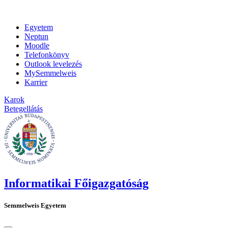
Egyetem
Neptun
Moodle
Telefonkönyv
Outlook levelezés
MySemmelweis
Karrier
Karok
Betegellátás
Informatikai Főigazgatóság
Semmelweis Egyetem