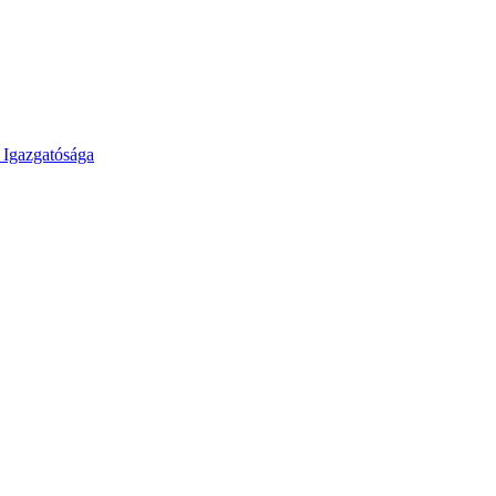
 Igazgatósága