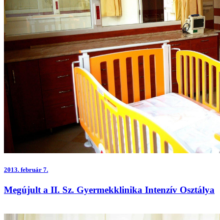
2013.
február 7.
Megújult a II. Sz. Gyermekklinika Intenzív Osztálya