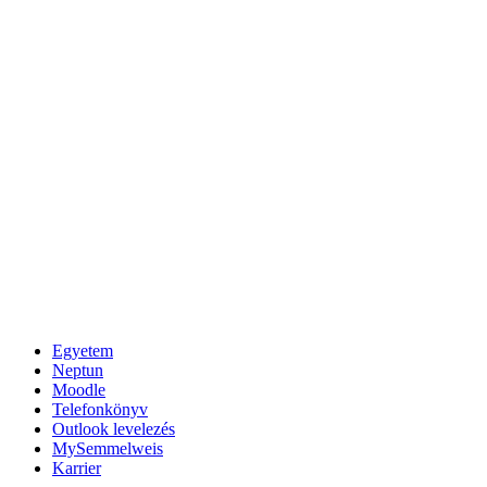
Egyetem
Neptun
Moodle
Telefonkönyv
Outlook levelezés
MySemmelweis
Karrier