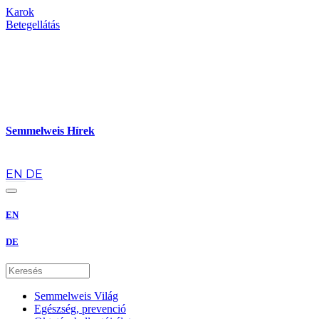
Karok
Betegellátás
Semmelweis Hírek
hu
EN
DE
EN
DE
Semmelweis Világ
Egészség, prevenció