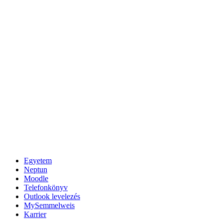
Egyetem
Neptun
Moodle
Telefonkönyv
Outlook levelezés
MySemmelweis
Karrier