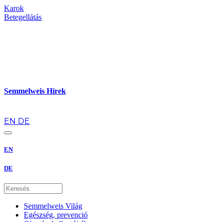
Karok
Betegellátás
Semmelweis Hírek
hu
EN
DE
EN
DE
Semmelweis Világ
Egészség, prevenció