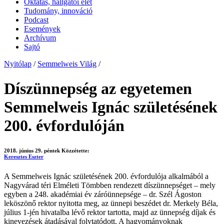
Oktatás, hallgatói élet
Tudomány, innováció
Podcast
Események
Archívum
Sajtó
Nyitólap
/
Semmelweis Világ
/
Díszünnepség az egyetemen
Semmelweis Ignác születésének
200. évfordulóján
2018. június 29. péntek
Közzétette:
Keresztes Eszter
A Semmelweis Ignác születésének 200. évfordulója alkalmából a
Nagyvárad téri Elméleti Tömbben rendezett díszünnepséget – mely
egyben a 248. akadémiai év záróünnepsége – dr. Szél Ágoston
leköszönő rektor nyitotta meg, az ünnepi beszédet dr. Merkely Béla,
július 1-jén hivatalba lévő rektor tartotta, majd az ünnepség díjak és
kinevezések átadásával folytatódott. A hagyományoknak