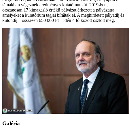
témákban végeznek eredményes kutatómunkát. 2019-ben,
országosan 17 kimagasló értékű pályázat érkezett a pályázatra,
amelyeket a kuratórium tagjai bíráltak el. A meghirdetett pályadíj és
különdíj – összesen 650 000 Ft – idén 4 fő között oszlott meg.
Galéria