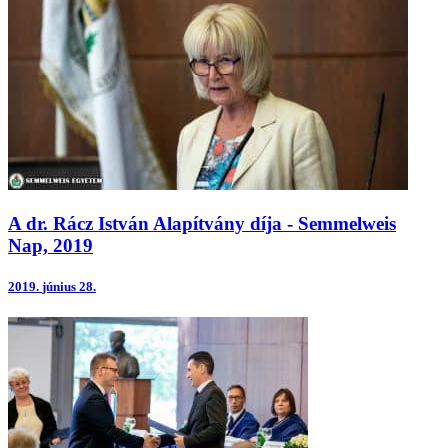
A dr. Rácz István Alapítvány díja - Semmelweis
Nap, 2019
2019.
június 28.