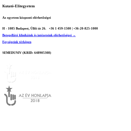
Kutató-Elitegyetem
Az egyetem központi elérhetőségei
H - 1085 Budapest, Üllői út 26.
+36 1 459-1500 | +36-20-825-1000
Betegellátó klinikáink és intézeteink elérhetőségei →
Egységeink térképen
SEMEDUNIV (KRID: 648905308)