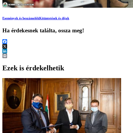
Események és beszámolók
Kitüntetések és díjak
Ha érdekesnek találta, ossza meg!
Facebook
X
LinkedIn
Print
Ezek is érdekelhetik