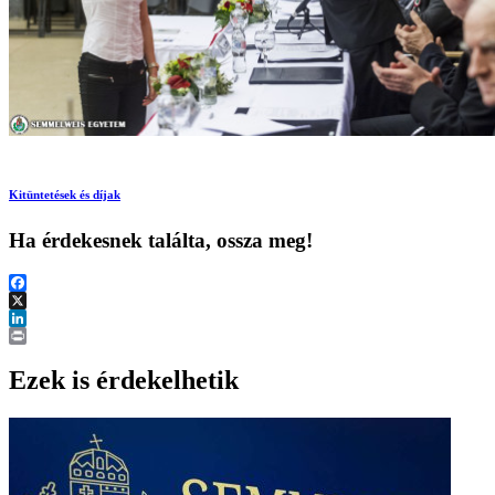
Kitüntetések és díjak
Ha érdekesnek találta, ossza meg!
Facebook
X
LinkedIn
Print
Ezek is érdekelhetik