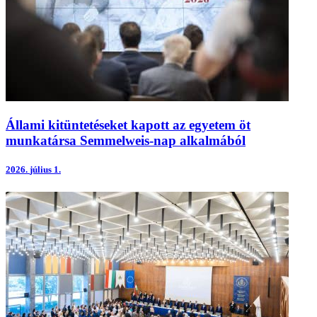
Állami kitüntetéseket kapott az egyetem öt
munkatársa Semmelweis-nap alkalmából
2026.
július 1.