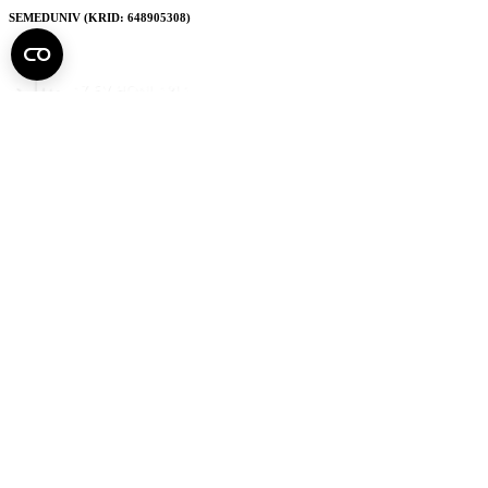
SEMEDUNIV (KRID: 648905308)
Semmelweis