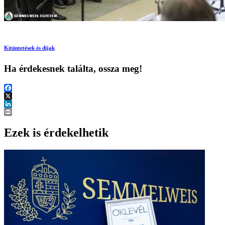
Kitüntetések és díjak
Ha érdekesnek találta, ossza meg!
Facebook
X
LinkedIn
Print
Ezek is érdekelhetik