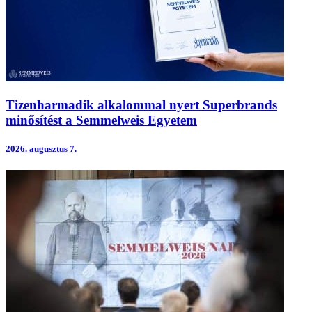
Tizenharmadik alkalommal nyert Superbrands
minősítést a Semmelweis Egyetem
2026.
augusztus 7.