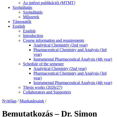
Az intézet publikációi (MTMT)
Szolgáltatás
Szolgáltatás
Műszerek
Támogatók
English
English
Introduction
Course information and requirements
Analytical Chemistriy (2nd year)
Pharmaceutical Chemistry and Analysis (3rd
year)
Instrumental Pharmaceutical Analysis (4th year)
Schedule of the semester
Analytical Chemistry (2nd year)
Pharmaceutical Chemistry and Analysis (3rd
year)
Instrumental Pharmaceutical Analysis (4th year)
Thesis works (2026/27)
Collaborators and Supporters
Nyitólap
/
Munkatársaink
/
Bemutatkozás – Dr. Simon