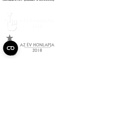
Semmelweis
Egyetem újság