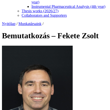
year)
Instrumental Pharmaceutical Analysis (4th year)
Thesis works (2026/27)
Collaborators and Supporters
Nyitólap
/
Munkatársaink
/
Bemutatkozás – Fekete Zsolt