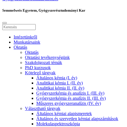
Semmelweis Egyetem, Gyógyszerésztudományi Kar
Intézetünkről
Munkatársaink
Oktatás
Oktatás
Oktatási tevékenységünk
Szakdolgozati témák
PhD kurzusok
Kötelező tárgyak
Általános kémia (I. év)
Analitikai kémia I. (II. év)
Analitikai kémia II. (II. év)
Gyógyszerkémia és analízis I. (III. év)
Gyógyszerkémia és analízis II. (III. év)
Műszeres gyógyszeranalízis (IV. év)
Választható tárgyak
Általános kémiai alapismeretek
Általános és szervetlen kémiai alapszámítások
Molekulaspektroszkópia