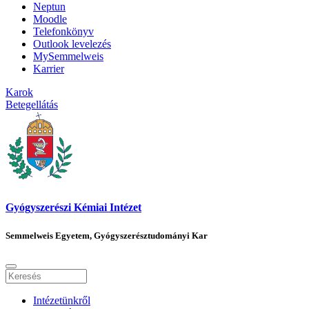
Neptun
Moodle
Telefonkönyv
Outlook levelezés
MySemmelweis
Karrier
Karok
Betegellátás
Gyógyszerészi Kémiai Intézet
Semmelweis Egyetem, Gyógyszerésztudományi Kar
Intézetünkről