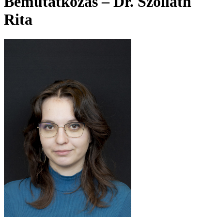
Bemutatkozás – Dr. Szolláth
Rita