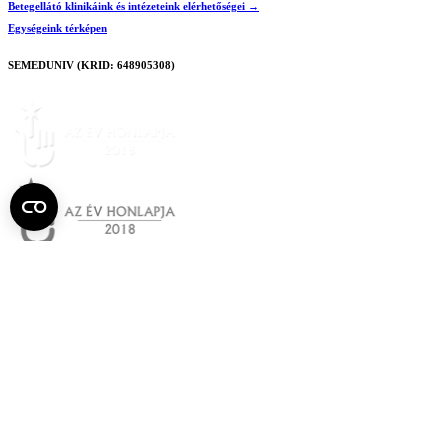
Betegellátó klinikáink és intézeteink elérhetőségei →
Egységeink térképen
SEMEDUNIV (KRID: 648905308)