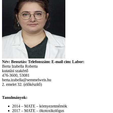
Név: Beosztás: Telefonszám: E-mail cím: Labor:
Berta Izabella Roberta
kutatási szakértő
476-3600, 53081
berta.izabella@semmelweis.hu
2. emelet 32. (előkészítő)
Tanulmányok:
2014 – MATE – környezetmérnök
2017 – MATE – ökotoxikológus