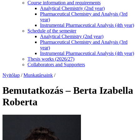
Course information and requirements
Analytical Chemistriy (2nd year)
Pharmaceutical Chemistry and Analysis (3rd
year)
Instrumental Pharmaceutical Analysis (4th year)
Schedule of the semester
Analytical Chemistry (2nd year)
Pharmaceutical Chemistry and Analysis (3rd
year)
Instrumental Pharmaceutical Analysis (4th year)
Thesis works (2026/27)
Collaborators and Supporters
Nyitólap
/
Munkatársaink
/
Bemutatkozás – Berta Izabella
Roberta