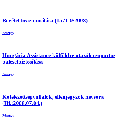
Bevétel beazonosítása (1571-9/2008)
Pénzügy
Hungária Assistance külföldre utazók csoportos
balesetbiztosítása
Pénzügy
Kötelezettségvállalók, ellenjegyzők névsora
(Hi.:2008.07.04.)
Pénzügy