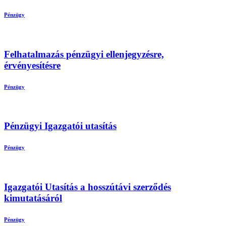
Pénzügy
Felhatalmazás pénzügyi ellenjegyzésre,
érvényesítésre
Pénzügy
Pénzügyi Igazgatói utasítás
Pénzügy
Igazgatói Utasítás a hosszútávi szerződés
kimutatásáról
Pénzügy