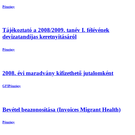
Pénzügy
Tájékoztató a 2008/2009. tanév I. félévének
devizatandíjas keretnyitásáról
Pénzügy
2008. évi maradvány kifizethető jutalomként
GFI
Pénzügy
Bevétel beazonosítása (Invoices Migrant Health)
Pénzügy