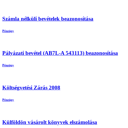
Számla nélküli bevételek beazonosítása
Pénzügy
Pályázati bevétel (AB7L-A 543113) beazonosítása
Pénzügy
Költségvetési Zárás 2008
Pénzügy
Külföldön vásárolt könyvek elszámolása