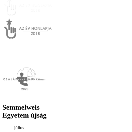
Semmelweis
Egyetem újság
július