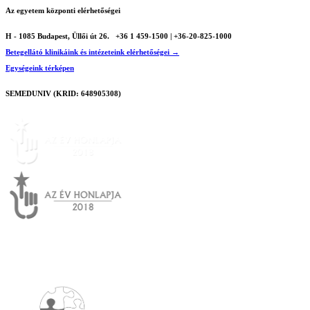
Az egyetem központi elérhetőségei
H - 1085 Budapest, Üllői út 26.
+36 1 459-1500 | +36-20-825-1000
Betegellátó klinikáink és intézeteink elérhetőségei →
Egységeink térképen
SEMEDUNIV (KRID: 648905308)