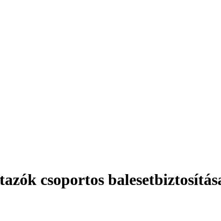
tazók csoportos balesetbiztosítás