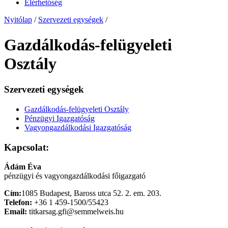
Elérhetőség
Nyitólap
/
Szervezeti egységek
/
Gazdálkodás-felügyeleti
Osztály
Szervezeti egységek
Gazdálkodás-felügyeleti Osztály
Pénzügyi Igazgatóság
Vagyongazdálkodási Igazgatóság
Kapcsolat:
Ádám Éva
pénzügyi és vagyongazdálkodási főigazgató
Cím:
1085 Budapest, Baross utca 52. 2. em. 203.
Telefon:
+36 1 459-1500/55423
Email:
titkarsag.gfi@semmelweis.hu