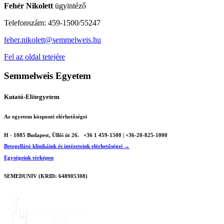
Fehér Nikolett
ügyintéző
Telefonszám: 459-1500/55247
feher.nikolett@semmelweis.hu
Fel az oldal tetejére
Semmelweis Egyetem
Kutató-Elitegyetem
Az egyetem központi elérhetőségei
H - 1085 Budapest, Üllői út 26.
+36 1 459-1500 | +36-20-825-1000
Betegellátó klinikáink és intézeteink elérhetőségei →
Egységeink térképen
SEMEDUNIV (KRID: 648905308)