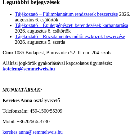
Legutóbbi bejegyzések
Tájékoztató – Fülimplantátum rendszerek beszerzése
2026.
augusztus 6. csütörtök
Tájékoztató – Épületgépészeti berendezések karbantartása
2026. augusztus 6. csütörtök
Tájékoztató – Rozsdamentes műtői eszközök beszerzése
2026. augusztus 5. szerda
Cím:
1085 Budapest, Baross utca 52. II. em. 204. szoba
Aláírási jogkörök gyakorlásával kapcsolatos ügyintézés:
kotelem@semmelweis.hu
MUNKATÁRSAK:
Kerekes Anna
osztályvezető
Telefonszám: 459-1500/55309
Mobil: +3620/666-3730
kerekes.anna@semmelweis.hu