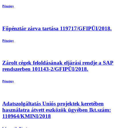
Pénzügy
Főpénztár zárva tartása 119717/GFIPÜI/2018.
Pénzügy
Zárolt cégek feloldásának eljárási rendje a SAP
rendszerben 101143-2/GFIPÜI/2018.
Pénzügy
Adatszolgáltatás Uniós projektek keretében
használatra átvett eszközök ügyében Ikt.szám:
110964/KMINI/2018