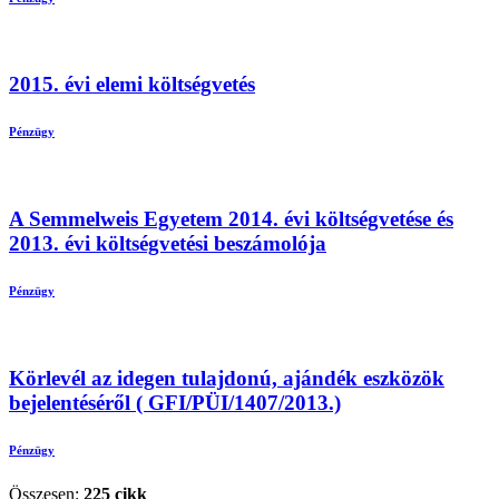
2015. évi elemi költségvetés
Pénzügy
A Semmelweis Egyetem 2014. évi költségvetése és
2013. évi költségvetési beszámolója
Pénzügy
Körlevél az idegen tulajdonú, ajándék eszközök
bejelentéséről ( GFI/PÜI/1407/2013.)
Pénzügy
Összesen:
225 cikk