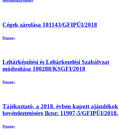
Informatika
Pénzügy
Cégek zárolása 101143/GFIPÜI/2018
Pénzügy
Leltárkészítési és Leltárkezelési Szabályzat
módosítása 100288/KSGFI/2018
Pénzügy
Tájékoztató, a 2018. évben kapott ajándékok
bevételeztetésére Iktsz: 11907-5/GFIPÜI/2018.
Pénzügy