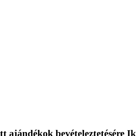
tt ajándékok bevételeztetésére I