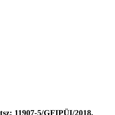
ktsz: 11907-5/GFIPÜI/2018.