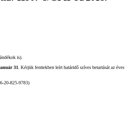
ándékok is).
január 31
. Kérjük fentiekben leírt határidő szíves betartását az éves
 06-20-825-9783)