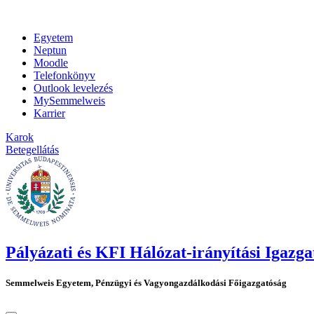
Egyetem
Neptun
Moodle
Telefonkönyv
Outlook levelezés
MySemmelweis
Karrier
Karok
Betegellátás
Pályázati és KFI Hálózat-irányítási Igazga
Semmelweis Egyetem, Pénzügyi és Vagyongazdálkodási Főigazgatóság