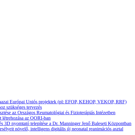
ló hazai Európai Uniós projektek (pl: EFOP, KEHOP, VEKOP, RRF)
oz szükséges tervezés
ztése az Országos Reumatológiai és Fizioterápiás Intézetben
nt létrehozása az OORI-ban
és 3D nyomtató telepítése a Dr. Manninger Jenő Baleseti Központban
yeit növelő, intelligens digitális új neonatal reanimációs asztal