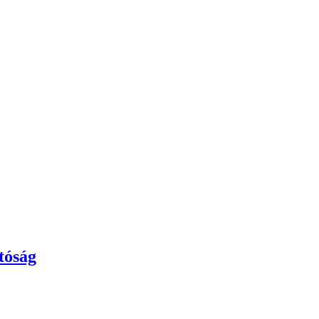
tóság