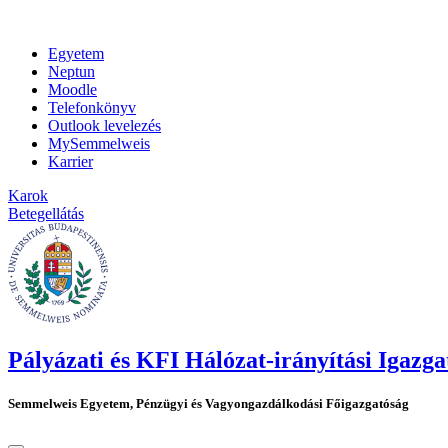
Egyetem
Neptun
Moodle
Telefonkönyv
Outlook levelezés
MySemmelweis
Karrier
Karok
Betegellátás
Pályázati és KFI Hálózat-irányítási Igazga
Semmelweis Egyetem, Pénzügyi és Vagyongazdálkodási Főigazgatóság