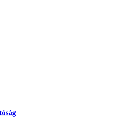
tóság