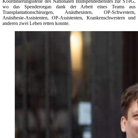
Koordinierungsstelle des Nationalen Blutspendedienstes zur STéG,
wo das Spenderorgan dank der Arbeit eines Teams aus
Transplantationschirurgen, Anästhesisten, OP-Schwestern,
Anästhesie-Assistenten, OP-Assistenten, Krankenschwestern und
anderen zwei Leben retten konnte.