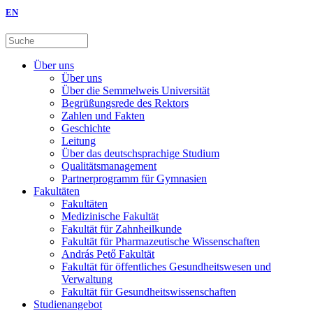
EN
Über uns
Über uns
Über die Semmelweis Universität
Begrüßungsrede des Rektors
Zahlen und Fakten
Geschichte
Leitung
Über das deutschsprachige Studium
Qualitätsmanagement
Partnerprogramm für Gymnasien
Fakultäten
Fakultäten
Medizinische Fakultät
Fakultät für Zahnheilkunde
Fakultät für Pharmazeutische Wissenschaften
András Pető Fakultät
Fakultät für öffentliches Gesundheitswesen und
Verwaltung
Fakultät für Gesundheitswissenschaften
Studienangebot