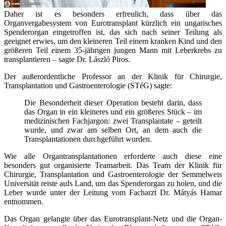
Daher ist es besonders erfreulich, dass über das
Organvergabesystem von Eurotransplant kürzlich ein ungarisches
Spenderorgan eingetroffen ist, das sich nach seiner Teilung als
geeignet erwies, um den kleineren Teil einem kranken Kind und den
größeren Teil einem 35-jährigen jungen Mann mit Leberkrebs zu
transplantieren – sagte Dr. László Piros.
Der außerordentliche Professor an der Klinik für Chirurgie,
Transplantation und Gastroenterologie (STéG) sagte:
Die Besonderheit dieser Operation besteht darin, dass
das Organ in ein kleineres und ein größeres Stück – im
medizinischen Fachjargon: zwei Transplantate – geteilt
wurde, und zwar am selben Ort, an dem auch die
Transplantationen durchgeführt wurden.
Wie alle Organtransplantationen erforderte auch diese eine
besonders gut organisierte Teamarbeit. Das Team der Klinik für
Chirurgie, Transplantation und Gastroenterologie der Semmelweis
Universität reiste aufs Land, um das Spenderorgan zu holen, und die
Leber wurde unter der Leitung vom Facharzt Dr. Mátyás Hamar
entnommen.
Das Organ gelangte über das Eurotransplant-Netz und die Organ-