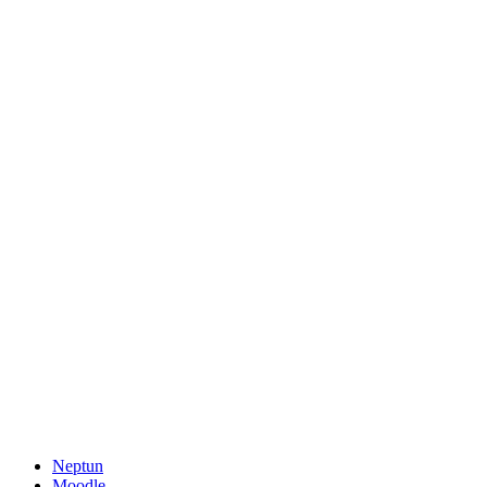
Neptun
Moodle