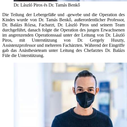
Dr. László Piros és Dr. Tamás Benkő
Die Teilung der Lebergefäße und -gewebe und die Operation des
Kindes wurde von Dr. Tamás Benkő, außerordentlicher Professor,
Dr. Balázs Rózsa, Facharzt, Dr. László Piros und seinem Team
durchgeführt, danach folgte die Operation des jungen Erwachsenen
im angrenzenden Operationssaal unter der Leitung von Dr. László
Piros, mit Unterstützung von Dr. Gergely Huszty,
Assistenzprofessor und mehreren Fachärzten. Während der Eingriffe
gab das Anästhesieteam unter Leitung des Chefarztes Dr. Balázs
Füle die Unterstützung.