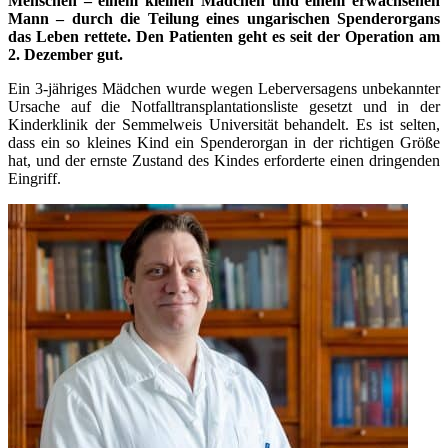
Menschen – einem kleinen Mädchen und einem erwachsenen
Mann – durch die Teilung eines ungarischen Spenderorgans
das Leben rettete. Den Patienten geht es seit der Operation am
2. Dezember gut.
Ein 3-jähriges Mädchen wurde wegen Leberversagens unbekannter
Ursache auf die Notfalltransplantationsliste gesetzt und in der
Kinderklinik der Semmelweis Universität behandelt. Es ist selten,
dass ein so kleines Kind ein Spenderorgan in der richtigen Größe
hat, und der ernste Zustand des Kindes erforderte einen dringenden
Eingriff.