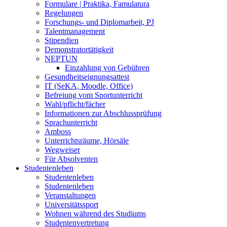
Formulare | Praktika, Famulatura
Regelungen
Forschungs- und Diplomarbeit, PJ
Talentmanagement
Stipendien
Demonstratortätigkeit
NEPTUN
Einzahlung von Gebühren
Gesundheitseignungsattest
IT (SeKA, Moodle, Office)
Befreiung vom Sportunterricht
Wahl/pflicht/fächer
Informationen zur Abschlussprüfung
Sprachunterricht
Amboss
Unterrichtsräume, Hörsäle
Wegweiser
Für Absolventen
Studentenleben
Studentenleben
Studentenleben
Veranstaltungen
Universitätssport
Wohnen während des Studiums
Studentenvertretung