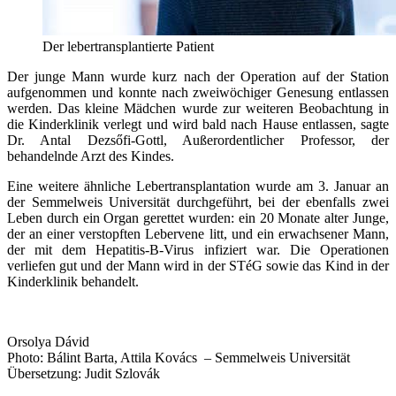
Der lebertransplantierte Patient
Der junge Mann wurde kurz nach der Operation auf der Station
aufgenommen und konnte nach zweiwöchiger Genesung entlassen
werden. Das kleine Mädchen wurde zur weiteren Beobachtung in
die Kinderklinik verlegt und wird bald nach Hause entlassen, sagte
Dr. Antal Dezsőfi-Gottl, Außerordentlicher Professor, der
behandelnde Arzt des Kindes.
Eine weitere ähnliche Lebertransplantation wurde am 3. Januar an
der Semmelweis Universität durchgeführt, bei der ebenfalls zwei
Leben durch ein Organ gerettet wurden: ein 20 Monate alter Junge,
der an einer verstopften Lebervene litt, und ein erwachsener Mann,
der mit dem Hepatitis-B-Virus infiziert war. Die Operationen
verliefen gut und der Mann wird in der STéG sowie das Kind in der
Kinderklinik behandelt.
Orsolya Dávid
Photo: Bálint Barta, Attila Kovács – Semmelweis Universität
Übersetzung: Judit Szlovák