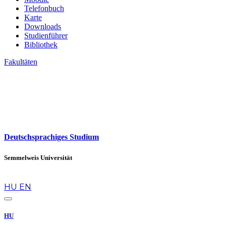
Telefonbuch
Karte
Downloads
Studienführer
Bibliothek
Fakultäten
Deutschsprachiges Studium
Semmelweis Universität
de
HU
EN
HU