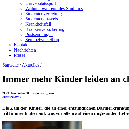
Universitätssport
Wohnen während des Studiums
Studentenvertretung
Studentenausweis
Krankheitsfall
Krankenversicherung
Postsendungen
Semmelweis Shop
Kontakt
Nachrichten
Presse
Startseite
/
Aktuelles
/
Immer mehr Kinder leiden an 
2023. November 30. Donnerstag
Von
Judit Szlovák
Die Zahl der Kinder, die an einer entzündlichen Darmerkrankung 
tritt immer früher auf, was vor allem auf einen ungesunden Lebe