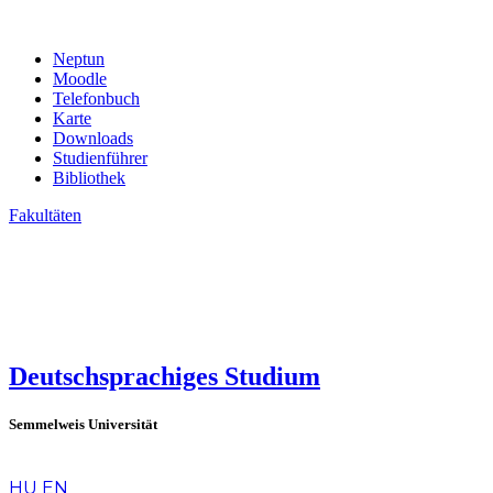
Neptun
Moodle
Telefonbuch
Karte
Downloads
Studienführer
Bibliothek
Fakultäten
Deutschsprachiges Studium
Semmelweis Universität
de
HU
EN