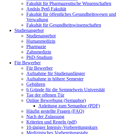
Fakultät für Pharmazeutische Wissenschaften
András Pető Fakultät
Fakultät für öffentliches Gesundheitswesen und
Verwaltung
Fakultät für Gesundheitswissenschaften
Studienangebot
Studienangebot
Humanmedizin
Pharmazie
Zahnmedizin
PhD-Studium
Für Bewerber
Für Bewerber
Aufnahme für Studienanfänger
Aufnahme in höhere Semester
Gebühren
6 Gründe für die Semmelweis Universität
Tag der offenen Tür
Online Bewerbung (Semaphor)
Anleitung zum Semaphor (PDF)
Häufig gestellte Fragen (FAQ)
Nach der Zulassung
Kriterien und Regeln (pdf)
10-tägiger Intensiv-Vorbereitungskurs
Medizinisches Vorbereitungsjahr