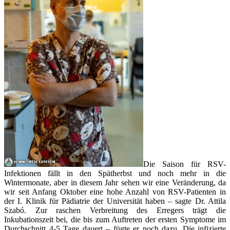
Die Saison für RSV-
Infektionen fällt in den Spätherbst und noch mehr in die
Wintermonate, aber in diesem Jahr sehen wir eine Veränderung, da
wir seit Anfang Oktober eine hohe Anzahl von RSV-Patienten in
der I. Klinik für Pädiatrie der Universität haben – sagte Dr. Attila
Szabó. Zur raschen Verbreitung des Erregers trägt die
Inkubationszeit bei, die bis zum Auftreten der ersten Symptome im
Durchschnitt 4-5 Tage dauert – fügte er noch dazu. Die infizierte