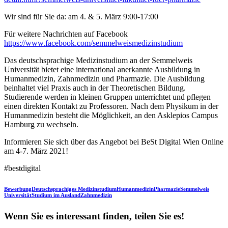
Wir sind für Sie da: am 4. & 5. März 9:00-17:00
Für weitere Nachrichten auf Facebook
https://www.facebook.com/semmelweismedizinstudium
Das deutschsprachige Medizinstudium an der Semmelweis
Universität bietet eine international anerkannte Ausbildung in
Humanmedizin, Zahnmedizin und Pharmazie. Die Ausbildung
beinhaltet viel Praxis auch in der Theoretischen Bildung.
Studierende werden in kleinen Gruppen unterrichtet und pflegen
einen direkten Kontakt zu Professoren. Nach dem Physikum in der
Humanmedizin besteht die Möglichkeit, an den Asklepios Campus
Hamburg zu wechseln.
Informieren Sie sich über das Angebot bei BeSt Digital Wien Online
am 4-7. März 2021!
#bestdigital
Bewerbung
Deutschsprachiges Medizinstudium
Humanmedizin
Pharmazie
Semmelweis
Universität
Studium im Ausland
Zahnmedizin
Wenn Sie es interessant finden, teilen Sie es!