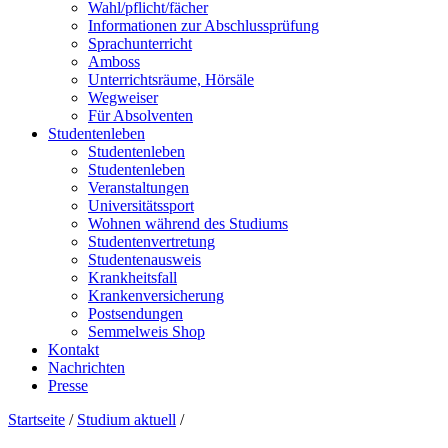
Wahl/pflicht/fächer
Informationen zur Abschlussprüfung
Sprachunterricht
Amboss
Unterrichtsräume, Hörsäle
Wegweiser
Für Absolventen
Studentenleben
Studentenleben
Studentenleben
Veranstaltungen
Universitätssport
Wohnen während des Studiums
Studentenvertretung
Studentenausweis
Krankheitsfall
Krankenversicherung
Postsendungen
Semmelweis Shop
Kontakt
Nachrichten
Presse
Startseite
/
Studium aktuell
/