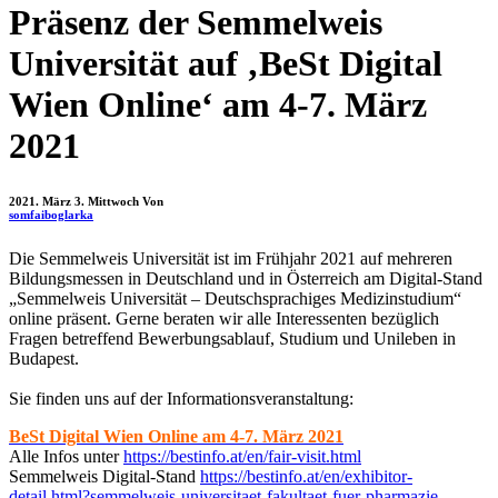
Präsenz der Semmelweis
Universität auf ‚BeSt Digital
Wien Online‘ am 4-7. März
2021
2021. März 3. Mittwoch
Von
somfaiboglarka
Die Semmelweis Universität ist im Frühjahr 2021 auf mehreren
Bildungsmessen
in Deutschland und in Österreich am Digital-Stand
„Semmelweis Universität – Deutschsprachiges Medizinstudium“
online präsent. Gerne beraten wir alle Interessenten bezüglich
Fragen betreffend Bewerbungsablauf, Studium und Unileben in
Budapest.
Sie finden uns auf der Informationsveranstaltung:
BeSt Digital Wien Online
am 4-7. März 2021
Alle Infos unter
https://bestinfo.at/en/fair-visit.html
Semmelweis Digital-Stand
https://bestinfo.at/en/exhibitor-
detail.html?semmelweis-universitaet-fakultaet-fuer-pharmazie