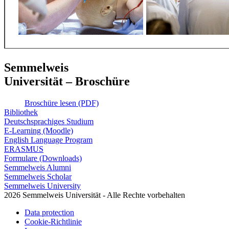
Semmelweis
Universität – Broschüre
Broschüre lesen (PDF)
Bibliothek
Deutschsprachiges Studium
E-Learning (Moodle)
English Language Program
ERASMUS
Formulare (Downloads)
Semmelweis Alumni
Semmelweis Scholar
Semmelweis University
2026 Semmelweis Universität - Alle Rechte vorbehalten
Data protection
Cookie-Richtlinie