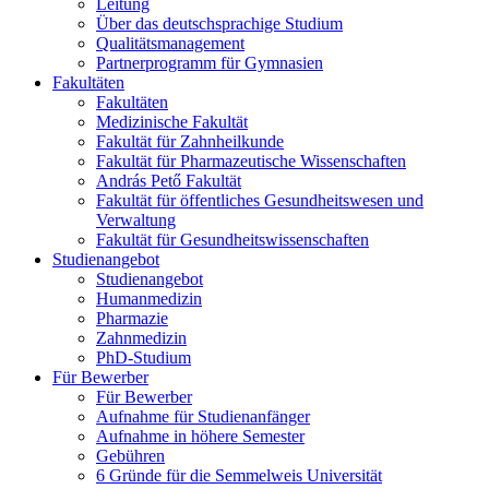
Leitung
Über das deutschsprachige Studium
Qualitätsmanagement
Partnerprogramm für Gymnasien
Fakultäten
Fakultäten
Medizinische Fakultät
Fakultät für Zahnheilkunde
Fakultät für Pharmazeutische Wissenschaften
András Pető Fakultät
Fakultät für öffentliches Gesundheitswesen und
Verwaltung
Fakultät für Gesundheitswissenschaften
Studienangebot
Studienangebot
Humanmedizin
Pharmazie
Zahnmedizin
PhD-Studium
Für Bewerber
Für Bewerber
Aufnahme für Studienanfänger
Aufnahme in höhere Semester
Gebühren
6 Gründe für die Semmelweis Universität