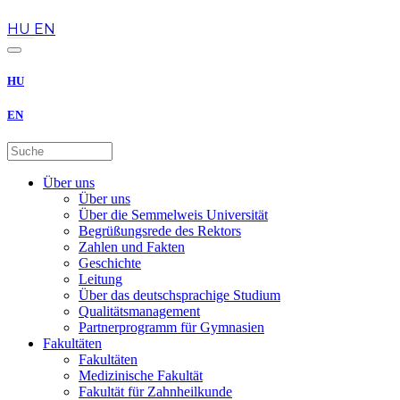
de
HU
EN
HU
EN
Über uns
Über uns
Über die Semmelweis Universität
Begrüßungsrede des Rektors
Zahlen und Fakten
Geschichte
Leitung
Über das deutschsprachige Studium
Qualitätsmanagement
Partnerprogramm für Gymnasien
Fakultäten
Fakultäten
Medizinische Fakultät
Fakultät für Zahnheilkunde