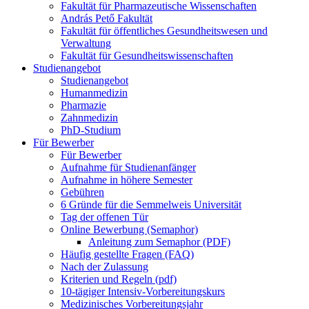
Fakultät für Pharmazeutische Wissenschaften
András Pető Fakultät
Fakultät für öffentliches Gesundheitswesen und
Verwaltung
Fakultät für Gesundheitswissenschaften
Studienangebot
Studienangebot
Humanmedizin
Pharmazie
Zahnmedizin
PhD-Studium
Für Bewerber
Für Bewerber
Aufnahme für Studienanfänger
Aufnahme in höhere Semester
Gebühren
6 Gründe für die Semmelweis Universität
Tag der offenen Tür
Online Bewerbung (Semaphor)
Anleitung zum Semaphor (PDF)
Häufig gestellte Fragen (FAQ)
Nach der Zulassung
Kriterien und Regeln (pdf)
10-tägiger Intensiv-Vorbereitungskurs
Medizinisches Vorbereitungsjahr