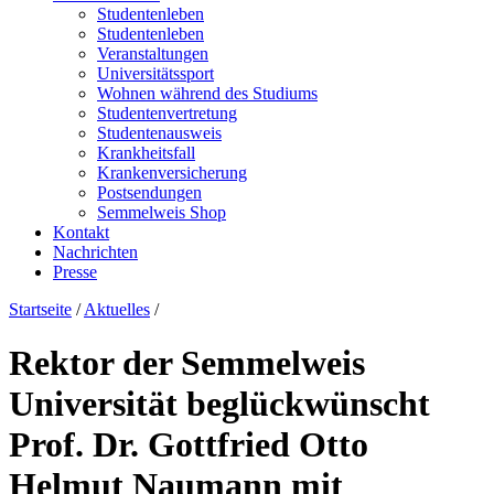
Studentenleben
Studentenleben
Veranstaltungen
Universitätssport
Wohnen während des Studiums
Studentenvertretung
Studentenausweis
Krankheitsfall
Krankenversicherung
Postsendungen
Semmelweis Shop
Kontakt
Nachrichten
Presse
Startseite
/
Aktuelles
/
Rektor der Semmelweis
Universität beglückwünscht
Prof. Dr. Gottfried Otto
Helmut Naumann mit