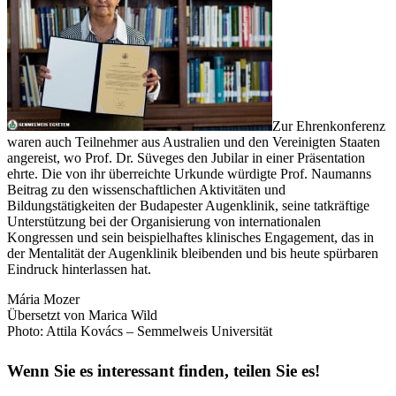
Zur Ehrenkonferenz
waren auch Teilnehmer aus Australien und den Vereinigten Staaten
angereist, wo Prof. Dr. Süveges den Jubilar in einer Präsentation
ehrte. Die von ihr überreichte Urkunde würdigte Prof. Naumanns
Beitrag zu den wissenschaftlichen Aktivitäten und
Bildungstätigkeiten der Budapester Augenklinik, seine tatkräftige
Unterstützung bei der Organisierung von internationalen
Kongressen und sein beispielhaftes klinisches Engagement, das in
der Mentalität der Augenklinik bleibenden und bis heute spürbaren
Eindruck hinterlassen hat.
Mária Mozer
Übersetzt von Marica Wild
Photo: Attila Kovács – Semmelweis Universität
Wenn Sie es interessant finden, teilen Sie es!