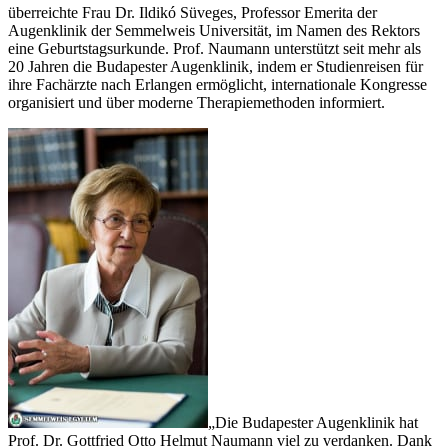
überreichte Frau Dr. Ildikó Süveges, Professor Emerita der
Augenklinik der Semmelweis Universität, im Namen des Rektors
eine Geburtstagsurkunde. Prof. Naumann unterstützt seit mehr als
20 Jahren die Budapester Augenklinik, indem er Studienreisen für
ihre Fachärzte nach Erlangen ermöglicht, internationale Kongresse
organisiert und über moderne Therapiemethoden informiert.
„Die Budapester Augenklinik hat
Prof. Dr. Gottfried Otto Helmut Naumann viel zu verdanken. Dank