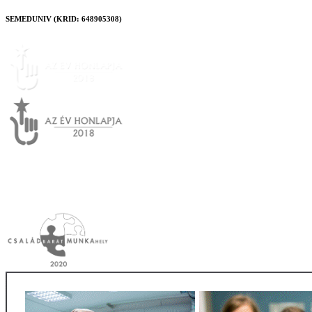
SEMEDUNIV (KRID: 648905308)