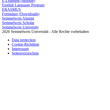
E-Learning (Moodle)
English Language Program
ERASMUS
Formulare (Downloads)
Semmelweis Alumni
Semmelweis Scholar
Semmelweis University
2026 Semmelweis Universität - Alle Rechte vorbehalten
Data protection
Cookie-Richtlinie
Impressum
Seitenverzeichnis