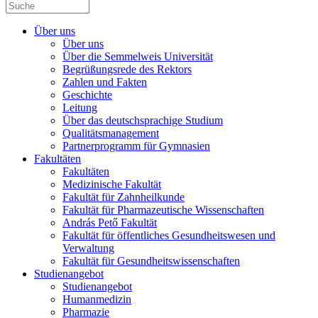
Über uns
Über uns
Über die Semmelweis Universität
Begrüßungsrede des Rektors
Zahlen und Fakten
Geschichte
Leitung
Über das deutschsprachige Studium
Qualitätsmanagement
Partnerprogramm für Gymnasien
Fakultäten
Fakultäten
Medizinische Fakultät
Fakultät für Zahnheilkunde
Fakultät für Pharmazeutische Wissenschaften
András Pető Fakultät
Fakultät für öffentliches Gesundheitswesen und
Verwaltung
Fakultät für Gesundheitswissenschaften
Studienangebot
Studienangebot
Humanmedizin
Pharmazie