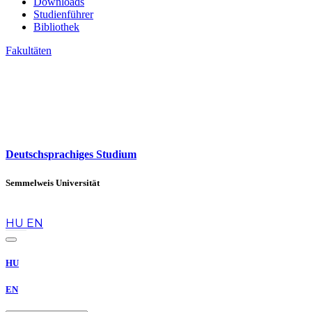
Downloads
Studienführer
Bibliothek
Fakultäten
Deutschsprachiges Studium
Semmelweis Universität
de
HU
EN
HU
EN