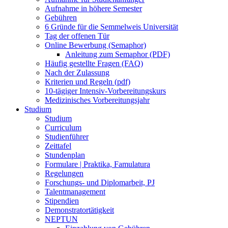
Aufnahme in höhere Semester
Gebühren
6 Gründe für die Semmelweis Universität
Tag der offenen Tür
Online Bewerbung (Semaphor)
Anleitung zum Semaphor (PDF)
Häufig gestellte Fragen (FAQ)
Nach der Zulassung
Kriterien und Regeln (pdf)
10-tägiger Intensiv-Vorbereitungskurs
Medizinisches Vorbereitungsjahr
Studium
Studium
Curriculum
Studienführer
Zeittafel
Stundenplan
Formulare | Praktika, Famulatura
Regelungen
Forschungs- und Diplomarbeit, PJ
Talentmanagement
Stipendien
Demonstratortätigkeit
NEPTUN