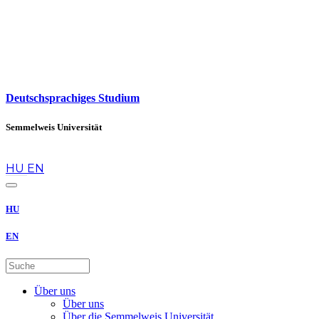
Deutschsprachiges Studium
Semmelweis Universität
de
HU
EN
HU
EN
Über uns
Über uns
Über die Semmelweis Universität