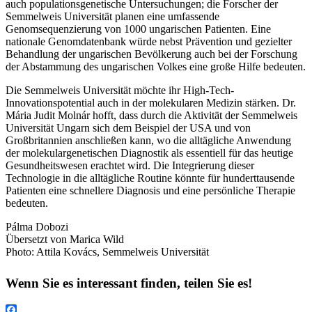
auch populationsgenetische Untersuchungen; die Forscher der
Semmelweis Universität planen eine umfassende
Genomsequenzierung von 1000 ungarischen Patienten. Eine
nationale Genomdatenbank würde nebst Prävention und gezielter
Behandlung der ungarischen Bevölkerung auch bei der Forschung
der Abstammung des ungarischen Volkes eine große Hilfe bedeuten.
Die Semmelweis Universität möchte ihr High-Tech-
Innovationspotential auch in der molekularen Medizin stärken. Dr.
Mária Judit Molnár hofft, dass durch die Aktivität der Semmelweis
Universität Ungarn sich dem Beispiel der USA und von
Großbritannien anschließen kann, wo die alltägliche Anwendung
der molekulargenetischen Diagnostik als essentiell für das heutige
Gesundheitswesen erachtet wird. Die Integrierung dieser
Technologie in die alltägliche Routine könnte für hunderttausende
Patienten eine schnellere Diagnosis und eine persönliche Therapie
bedeuten.
Pálma Dobozi
Übersetzt von Marica Wild
Photo: Attila Kovács, Semmelweis Universität
Wenn Sie es interessant finden, teilen Sie es!