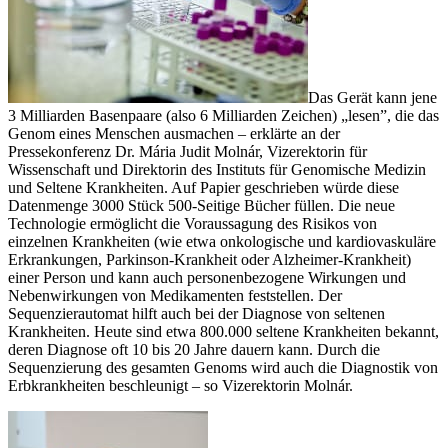
Das Gerät kann jene
3 Milliarden Basenpaare (also 6 Milliarden Zeichen) „lesen”, die das
Genom eines Menschen ausmachen – erklärte an der
Pressekonferenz Dr. Mária Judit Molnár, Vizerektorin für
Wissenschaft und Direktorin des Instituts für Genomische Medizin
und Seltene Krankheiten. Auf Papier geschrieben würde diese
Datenmenge 3000 Stück 500-Seitige Bücher füllen. Die neue
Technologie ermöglicht die Voraussagung des Risikos von
einzelnen Krankheiten (wie etwa onkologische und kardiovaskuläre
Erkrankungen, Parkinson-Krankheit oder Alzheimer-Krankheit)
einer Person und kann auch personenbezogene Wirkungen und
Nebenwirkungen von Medikamenten feststellen. Der
Sequenzierautomat hilft auch bei der Diagnose von seltenen
Krankheiten. Heute sind etwa 800.000 seltene Krankheiten bekannt,
deren Diagnose oft 10 bis 20 Jahre dauern kann. Durch die
Sequenzierung des gesamten Genoms wird auch die Diagnostik von
Erbkrankheiten beschleunigt – so Vizerektorin Molnár.