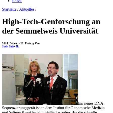
Presse
Startseite
/
Aktuelles
/
High-Tech-Genforschung an
der Semmelweis Universität
2015. Februar 20. Freitag
Von
Judit Szlovák
Ein neues DNA-
Sequenzierungsgerät ist an dem Institut für Genomische Medizin
und Seltene Krankheiten installiert worden, das die schnelle