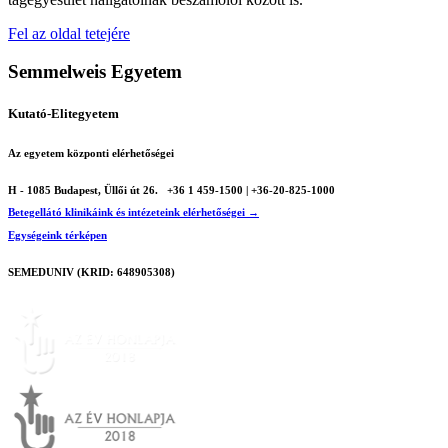
Fel az oldal tetejére
Semmelweis Egyetem
Kutató-Elitegyetem
Az egyetem központi elérhetőségei
H - 1085 Budapest, Üllői út 26.
+36 1 459-1500 | +36-20-825-1000
Betegellátó klinikáink és intézeteink elérhetőségei →
Egységeink térképen
SEMEDUNIV (KRID: 648905308)