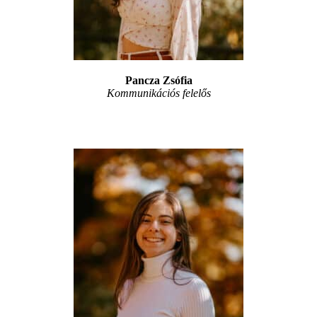
Pancza Zsófia
Kommunikációs felelős