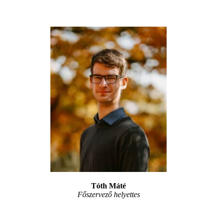
Tóth Máté
Főszervező helyettes