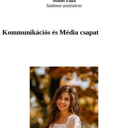
Matus Eliza
Szakmai asszisztens
Kommunikációs és Média csapat