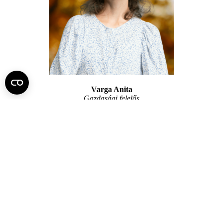
Varga Anita
Gazdasági felelős