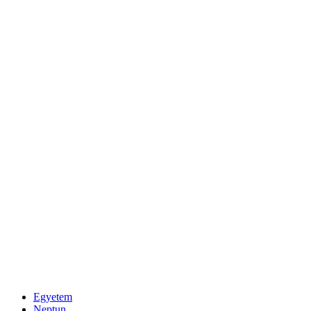
Egyetem
Neptun