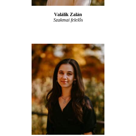
Valálik Zalán
Szakmai felelős