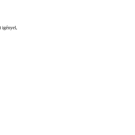
t igényel,