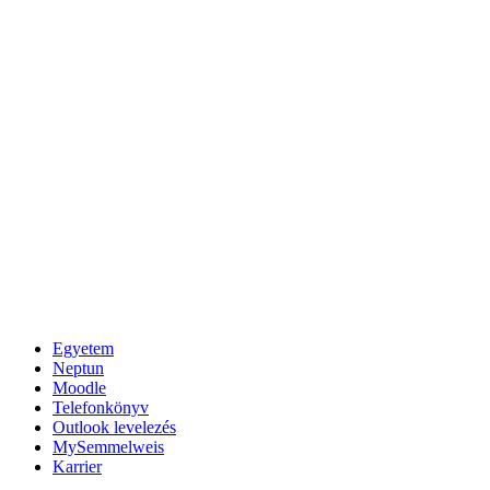
Egyetem
Neptun
Moodle
Telefonkönyv
Outlook levelezés
MySemmelweis
Karrier