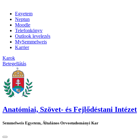
Egyetem
Neptun
Moodle
Telefonkönyv
Outlook levelezés
MySemmelweis
Karrier
Karok
Betegellátás
Anatómiai, Szövet- és Fejlődéstani Intézet
Semmelweis Egyetem, Általános Orvostudományi Kar