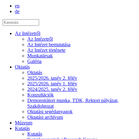
en
de
Az Intézetről
Az Intézetről
Az Intézet bemutatása
Az Intézet története
Munkatársak
Galéria
Oktatás
Oktatás
2025/2026. tanév 2. félév
2025/2026. tanév 1. félév
2024/2025. tanév 2. félév
Konzultációk
Demonstrátori munka, TDK, Rektori pályázat,
Szakdolgozat
Oktatási segédanyagok
Oktatási archívum
Múzeum
Kutatás
Kutatás