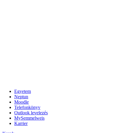
Egyetem
Neptun
Moodle
Telefonkönyv
Outlook levelezés
MySemmelweis
Karrier