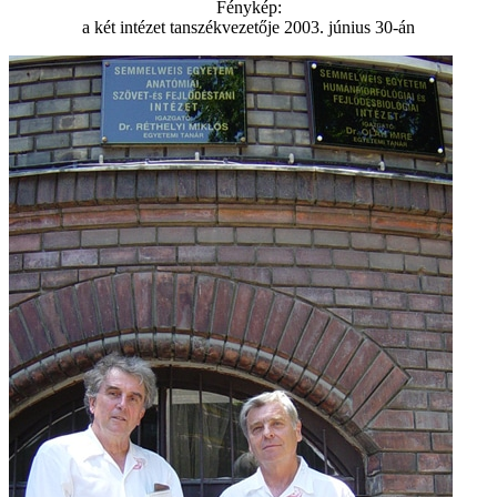
Fénykép:
a két intézet tanszékvezetője 2003. június 30-án