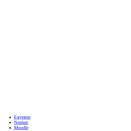
Egyetem
Neptun
Moodle