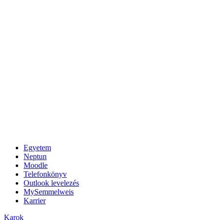
Egyetem
Neptun
Moodle
Telefonkönyv
Outlook levelezés
MySemmelweis
Karrier
Karok