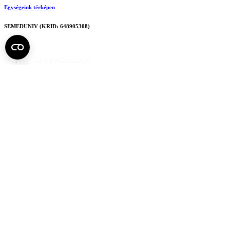
Egységeink térképen
SEMEDUNIV (KRID: 648905308)