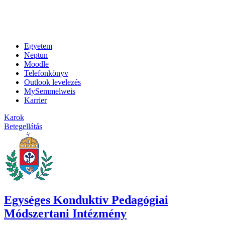
Egyetem
Neptun
Moodle
Telefonkönyv
Outlook levelezés
MySemmelweis
Karrier
Karok
Betegellátás
Egységes Konduktív Pedagógiai
Módszertani Intézmény