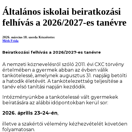
Általános iskolai beiratkozási
felhívás a 2026/2027-es tanévre
2026. március 18. szerda
Közzétette:
Méth Frida
Beiratkozási felhívás a 2026/2027-es tanévre
A nemzeti köznevelésről szóló 2011. évi CXC törvény
értelmében a gyermek abban az évben válik
tankötelessé, amelynek augusztus 31. napjáig betölti
a hatodik életévét. A tankötelezettség teljesítése a
tanév első tanítási napján kezdődik.
Intézményünkbe a tankötelessé vált gyermekek
beíratására az alábbi időpontokban kerül sor:
2026. április 23–24-én
,
illetve a szakértői vélemény kézhezvételét követően
folyamatosan.