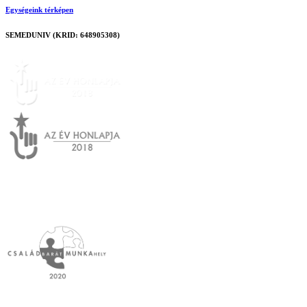
Egységeink térképen
SEMEDUNIV (KRID: 648905308)