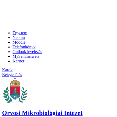
Egyetem
Neptun
Moodle
Telefonkönyv
Outlook levelezés
MySemmelweis
Karrier
Karok
Betegellátás
Orvosi Mikrobiológiai Intézet