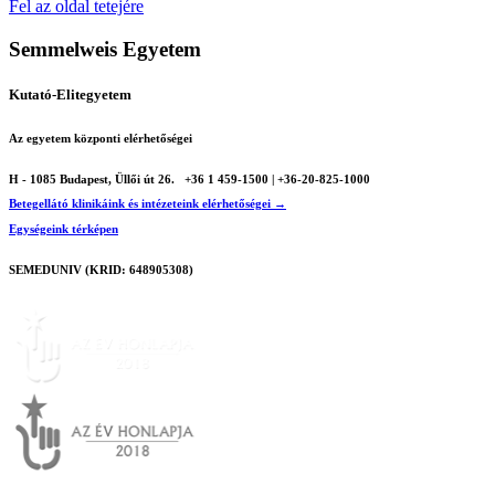
Fel az oldal tetejére
Semmelweis Egyetem
Kutató-Elitegyetem
Az egyetem központi elérhetőségei
H - 1085 Budapest, Üllői út 26.
+36 1 459-1500 | +36-20-825-1000
Betegellátó klinikáink és intézeteink elérhetőségei →
Egységeink térképen
SEMEDUNIV (KRID: 648905308)