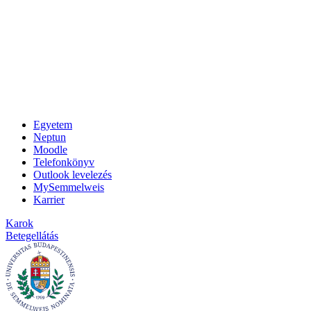
Egyetem
Neptun
Moodle
Telefonkönyv
Outlook levelezés
MySemmelweis
Karrier
Karok
Betegellátás