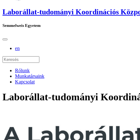
Laborállat-tudományi Koordinációs Közp
Semmelweis Egyetem
en
Rólunk
Munkatársaink
Kapcsolat
Laborállat-tudományi Koordin