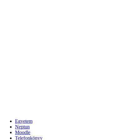
Egyetem
Neptun
Moodle
Telefonkönyv