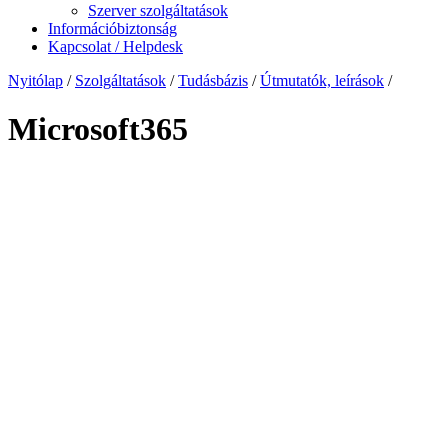
Szerver szolgáltatások
Információbiztonság
Kapcsolat / Helpdesk
Nyitólap
/
Szolgáltatások
/
Tudásbázis
/
Útmutatók, leírások
/
Microsoft365