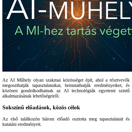
Az AI Műhely olyan szakmai közösséget épít, ahol a résztvevők
megoszthatják tapasztalataikat, bemutathatják eredményeiket, és
közösen gondolkodhatnak az AI technológiák egyetemi szintű
alkalmazásának lehetőségeiről.
Sokszínű előadások, közös célok
Az első találkozón három előadó osztotta meg tapasztalatait és
kutatási eredményeit.