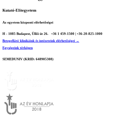
Kutató-Elitegyetem
Az egyetem központi elérhetőségei
H - 1085 Budapest, Üllői út 26.
+36 1 459-1500 | +36-20-825-1000
Betegellátó klinikáink és intézeteink elérhetőségei →
Egységeink térképen
SEMEDUNIV (KRID: 648905308)