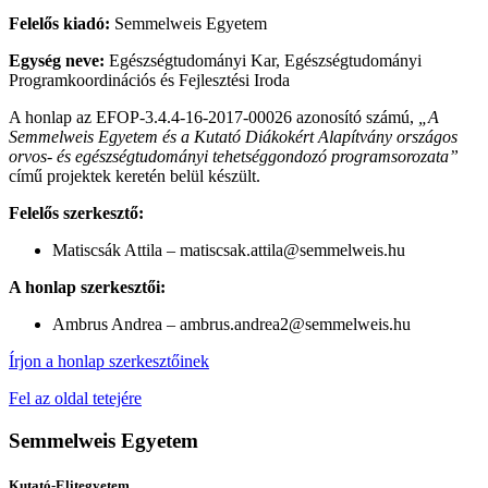
Felelős kiadó:
Semmelweis Egyetem
Egység neve:
Egészségtudományi Kar, Egészségtudományi
Programkoordinációs és Fejlesztési Iroda
A honlap az EFOP-3.4.4-16-2017-00026 azonosító számú,
„A
Semmelweis Egyetem és a Kutató Diákokért Alapítvány országos
orvos- és egészségtudományi tehetséggondozó programsorozata”
című projektek keretén belül készült.
Felelős szerkesztő:
Matiscsák Attila – matiscsak.attila@semmelweis.hu
A honlap szerkesztői:
Ambrus Andrea – ambrus.andrea2@semmelweis.hu
Írjon a honlap szerkesztőinek
Fel az oldal tetejére
Semmelweis Egyetem
Kutató-Elitegyetem