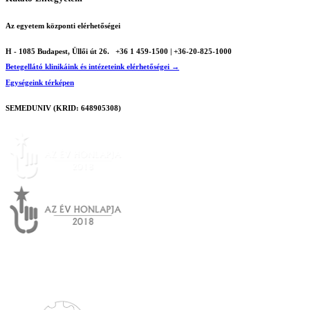
Az egyetem központi elérhetőségei
H - 1085 Budapest, Üllői út 26.
+36 1 459-1500 | +36-20-825-1000
Betegellátó klinikáink és intézeteink elérhetőségei →
Egységeink térképen
SEMEDUNIV (KRID: 648905308)