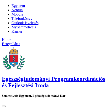
Egyetem
Neptun
Moodle
Telefonkönyv
Outlook levelezés
MySemmelweis
Karrier
Karok
Betegellátás
Egészségtudományi Programkoordinációs
és Fejlesztési Iroda
Semmelweis Egyetem, Egészségtudományi Kar