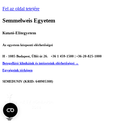
Fel az oldal tetejére
Semmelweis Egyetem
Kutató-Elitegyetem
Az egyetem központi elérhetőségei
H - 1085 Budapest, Üllői út 26.
+36 1 459-1500 | +36-20-825-1000
Betegellátó klinikáink és intézeteink elérhetőségei →
Egységeink térképen
SEMEDUNIV (KRID: 648905308)