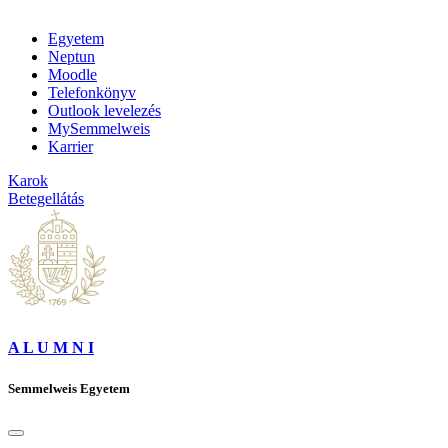
Egyetem
Neptun
Moodle
Telefonkönyv
Outlook levelezés
MySemmelweis
Karrier
Karok
Betegellátás
A L U M N I
Semmelweis Egyetem